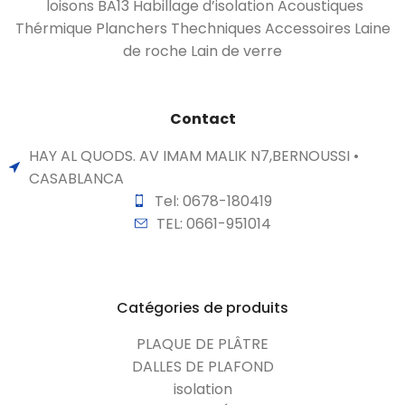
loisons BA13 Habillage d’isolation Acoustiques
Thérmique Planchers Thechniques Accessoires Laine
de roche Lain de verre
Contact
HAY AL QUODS. AV IMAM MALIK N7,BERNOUSSI •
CASABLANCA
Tel: 0678-180419
TEL: 0661-951014
Catégories de produits
PLAQUE DE PLÂTRE
DALLES DE PLAFOND
isolation