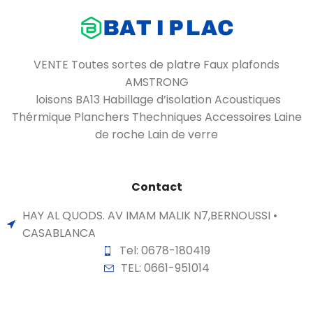
VENTE Toutes sortes de platre Faux plafonds
AMSTRONG
loisons BA13 Habillage d’isolation Acoustiques
Thérmique Planchers Thechniques Accessoires Laine
de roche Lain de verre
Contact
HAY AL QUODS. AV IMAM MALIK N7,BERNOUSSI •
CASABLANCA
Tel: 0678-180419
TEL: 0661-951014