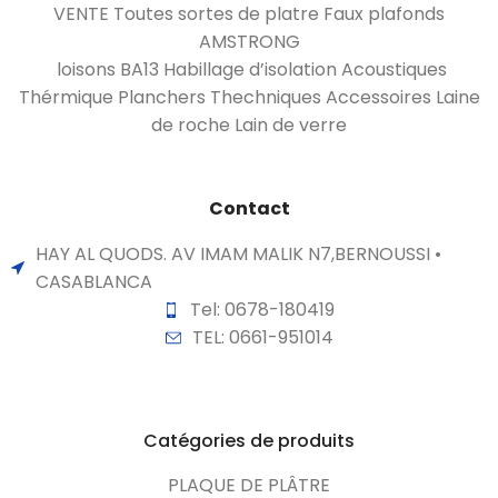
VENTE Toutes sortes de platre Faux plafonds
AMSTRONG
loisons BA13 Habillage d’isolation Acoustiques
Thérmique Planchers Thechniques Accessoires Laine
de roche Lain de verre
Contact
HAY AL QUODS. AV IMAM MALIK N7,BERNOUSSI •
CASABLANCA
Tel: 0678-180419
TEL: 0661-951014
Catégories de produits
PLAQUE DE PLÂTRE