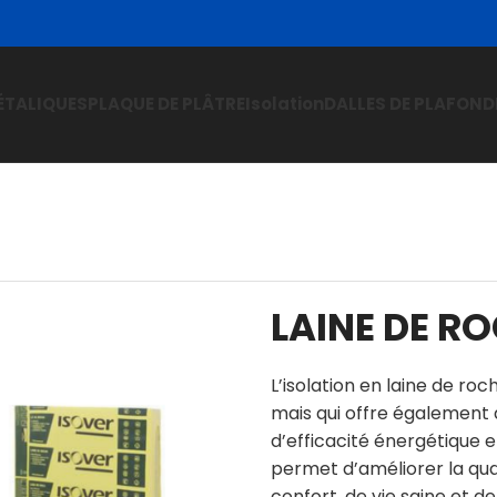
ÉTALIQUES
PLAQUE DE PLÂTRE
Isolation
DALLES DE PLAFOND
LAINE DE R
L’isolation en laine de ro
mais qui offre également
d’efficacité énergétique e
permet d’améliorer la qua
confort, de vie saine et de