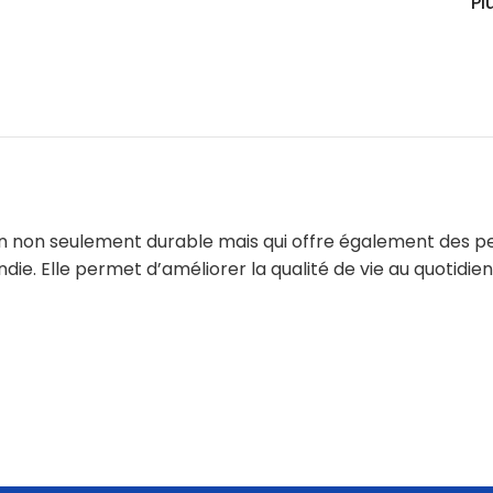
Pl
tion non seulement durable mais qui offre également des p
die. Elle permet d’améliorer la qualité de vie au quotidie