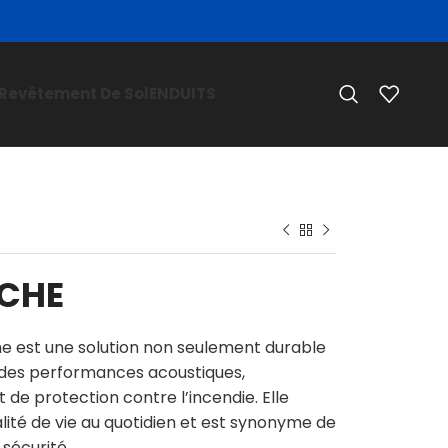
Revêtement De Sol
ENDUITS
OCHE
che est une solution non seulement durable
 des performances acoustiques,
t de protection contre l’incendie. Elle
lité de vie au quotidien et est synonyme de
 sécurité .