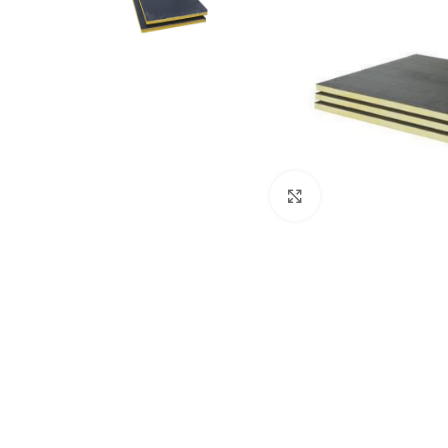
Click to enlarge