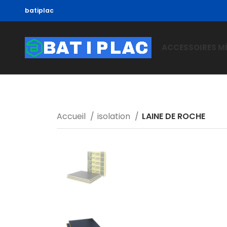
batiplac
ACCESSOIRES M
Accueil
isolation
LAINE DE ROCHE