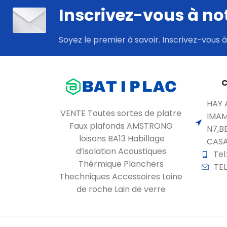
Inscrivez-vous à no
Soyez le premier à savoir. Inscrivez-vous à
C
HAY 
VENTE Toutes sortes de platre
IMAM
Faux plafonds AMSTRONG
N7,B
loisons BA13 Habillage
CAS
d’isolation Acoustiques
Tel
Thérmique Planchers
TEL
Thechniques Accessoires Laine
de roche Lain de verre