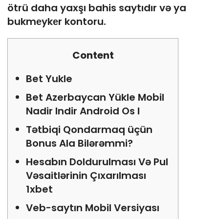
ötrü daha yaxşı bahis saytıdır və ya
bukmеykеr kontoru.
Content
Bet Yukle
Bet Azerbaycan Yükle Mobil
Nadir Indir Android Os I
Tətbiqi Qondarmaq üçün
Bonus Ala Bilərəmmi?
Hesabın Doldurulması Və Pul
Vəsaitlərinin Çıxarılması
1xbet
Veb-saytın Mobil Versiyası