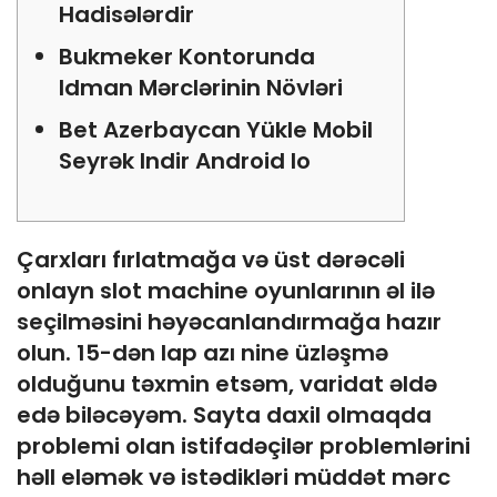
Hadisələrdir
Bukmeker Kontorunda
Idman Mərclərinin Növləri
Bet Azerbaycan Yükle Mobil
Seyrək Indir Android Io
Çarxları fırlatmağa və üst dərəcəli
onlayn slot machine oyunlarının əl ilə
seçilməsini həyəcanlandırmağa hazır
olun. 15-dən lap azı nine üzləşmə
olduğunu təxmin etsəm, varidat əldə
edə biləcəyəm. Sayta daxil olmaqda
problemi olan istifadəçilər problemlərini
həll eləmək və istədikləri müddət mərc