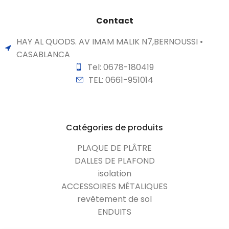
Contact
HAY AL QUODS. AV IMAM MALIK N7,BERNOUSSI •
CASABLANCA
Tel: 0678-180419
TEL: 0661-951014
Catégories de produits
PLAQUE DE PLÂTRE
DALLES DE PLAFOND
isolation
ACCESSOIRES MÉTALIQUES
revêtement de sol
ENDUITS