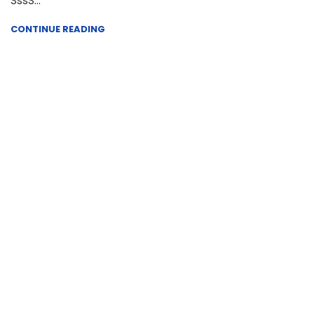
SssS...
CONTINUE READING