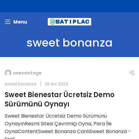
Menu
sweet bonanza
unesvintage
sweet bonanza
26 Avr 2023
Sweet Bienestar Ücretsiz Demo
Sürümünü Oynayı
Sweet Bienestar Ücretsiz Demo Sürümünü
OynayınResmi Sitesi Çevrimiçi Oyna, Para İle
OynaContentSweet Bonanza CanlıSweet Bonanza -