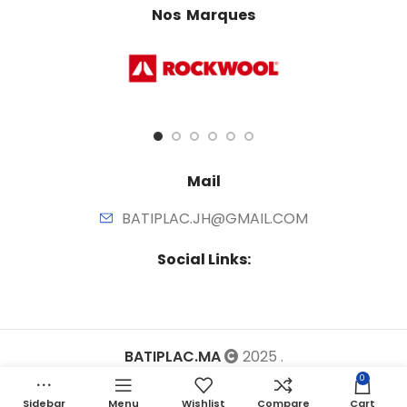
Nos Marques
Mail
BATIPLAC.JH@GMAIL.COM
Social Links:
BATIPLAC.MA
2025
.
0
Sidebar
Menu
Wishlist
Compare
Cart