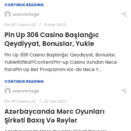
CONTINUE READING
unesvintage
Pin UP Casino AZ
01 Mar 2023
Pin Up 306 Casino Başlanğıc
Qeydiyyat, Bonuslar, Yukle
Pin Up 306 Casino Başlanğıc Qeydiyyat, Bonuslar,
YukleRtifikal?ContentPin-up Casino Azndan Necə
ParaPin Up Bet Proqramını Ios-da Necə Y...
CONTINUE READING
unesvintage
Pin UP Casino AZ
22 Jan 2023
Azərbaycanda Mərc Oyunları
Şirkəti Baxış Və Rəylər