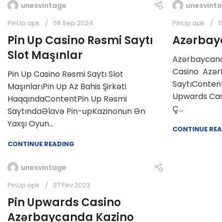
unesvintage
unesvint
PinUp apk
08 Sep 2024
PinUp apk
1
Pin Up Casino Rəsmi Saytı
Azərbay
Slot Maşınlar
Azərbaycand
Casino ️ Azə
Pin Up Casino Rəsmi Saytı Slot
SaytıContentP
MaşınlarıPin Up Az Bahis Şirkəti
Upwards Casi
HaqqındaContentPin Up Rəsmi
Ç...
SaytındaƏlavə Pin-upKazinonun Ən
Yaxşı Oyun...
CONTINUE RE
CONTINUE READING
unesvintage
PinUp apk
27 Fév 2023
Pin Upwards Casino
Azərbaycanda Kazino