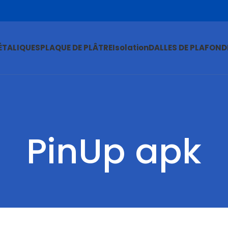
ÉTALIQUES
PLAQUE DE PLÂTRE
Isolation
DALLES DE PLAFOND
PinUp apk