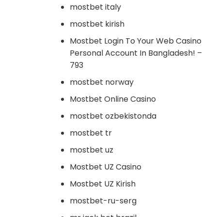
mostbet italy
mostbet kirish
Mostbet Login To Your Web Casino
Personal Account In Bangladesh! –
793
mostbet norway
Mostbet Online Casino
mostbet ozbekistonda
mostbet tr
mostbet uz
Mostbet UZ Casino
Mostbet UZ Kirish
mostbet-ru-serg