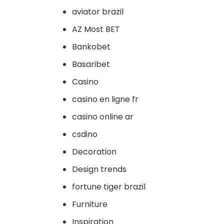
aviator brazil
AZ Most BET
Bankobet
Basaribet
Casino
casino en ligne fr
casino online ar
csdino
Decoration
Design trends
fortune tiger brazil
Furniture
Inspiration