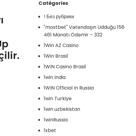
Catégories
ı
! Без рубрики
"mostbet" Vətəndaşın Udduğu 156
461 Manatı Ödəmir – 332
Up
1Win AZ Casino
ilir.
1Win Brasil
1WIN Casino Brasil
1win India
1WIN Official In Russia
1win Turkiye
1win uzbekistan
1winRussia
1xbet