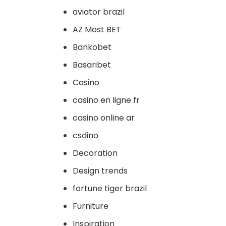
aviator brazil
AZ Most BET
Bankobet
Basaribet
Casino
casino en ligne fr
casino online ar
csdino
Decoration
Design trends
fortune tiger brazil
Furniture
Inspiration