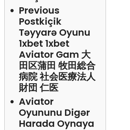
Previous
Postkiçik
Təyyarə Oyunu
1xbet 1xbet
Aviator Gam 大
田区蒲田 牧田総合
病院 社会医療法人
財団 仁医
Aviator
Oyununu Digər
Harada Oynaya