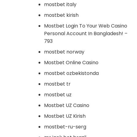
mostbet italy
mostbet kirish
Mostbet Login To Your Web Casino
Personal Account In Bangladesh! –
793
mostbet norway
Mostbet Online Casino
mostbet ozbekistonda
mostbet tr
mostbet uz
Mostbet UZ Casino
Mostbet UZ Kirish
mostbet-ru-serg