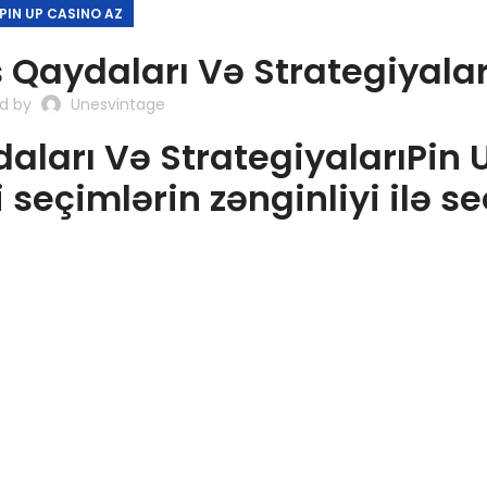
PIN UP CASINO AZ
 Qaydaları Və Strategiyalar
ed by
Unesvintage
aları Və Strategiyaları
Pin 
seçimlərin zənginliyi ilə seç