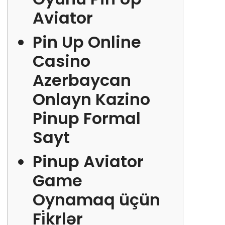
Aviator
Pin Up Online
Casino
Azerbaycan ️
Onlayn Kazino
Pinup Formal
Sayt
Pinup Aviator
Game
Oynamaq üçün
Fi̇krlər