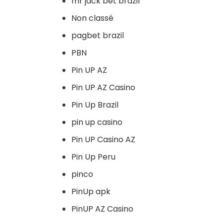
mr jack bet brazil
Non classé
pagbet brazil
PBN
Pin UP AZ
Pin UP AZ Casino
Pin Up Brazil
pin up casino
Pin UP Casino AZ
Pin Up Peru
pinco
PinUp apk
PinUP AZ Casino