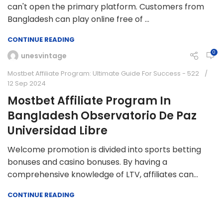
can't open the primary platform. Customers from
Bangladesh can play online free of ...
CONTINUE READING
0
unesvintage
Mostbet Affiliate Program: Ultimate Guide For Success - 522
12 Sep 2024
Mostbet Affiliate Program In
Bangladesh Observatorio De Paz
Universidad Libre
Welcome promotion is divided into sports betting
bonuses and casino bonuses. By having a
comprehensive knowledge of LTV, affiliates can...
CONTINUE READING