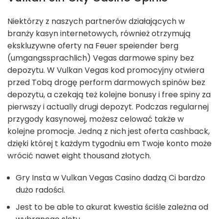
Niektórzy z naszych partnerów działających w
branży kasyn internetowych, również otrzymują
ekskluzywne oferty na Feuer speiender berg
(umgangssprachlich) Vegas darmowe spiny bez
depozytu. W Vulkan Vegas kod promocyjny otwiera
przed Tobą drogę perform darmowych spinów bez
depozytu, a czekają też kolejne bonusy i free spiny za
pierwszy i actually drugi depozyt. Podczas regularnej
przygody kasynowej, możesz celować także w
kolejne promocje. Jedną z nich jest oferta cashback,
dzięki której t każdym tygodniu em Twoje konto może
wrócić nawet eight thousand złotych.
Gry Insta w Vulkan Vegas Casino dadzą Ci bardzo
dużo radości.
Jest to be able to akurat kwestia ściśle zależna od