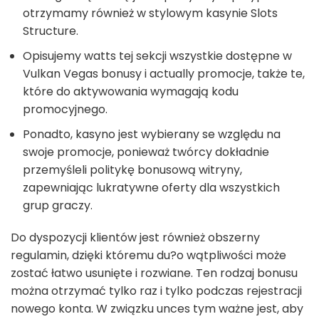
otrzymamy również w stylowym kasynie Slots
Structure.
Opisujemy watts tej sekcji wszystkie dostępne w
Vulkan Vegas bonusy i actually promocje, także te,
które do aktywowania wymagają kodu
promocyjnego.
Ponadto, kasyno jest wybierany se względu na
swoje promocje, ponieważ twórcy dokładnie
przemyśleli politykę bonusową witryny,
zapewniając lukratywne oferty dla wszystkich
grup graczy.
Do dyspozycji klientów jest również obszerny
regulamin, dzięki któremu du?o wątpliwości może
zostać łatwo usunięte i rozwiane. Ten rodzaj bonusu
można otrzymać tylko raz i tylko podczas rejestracji
nowego konta. W związku unces tym ważne jest, aby