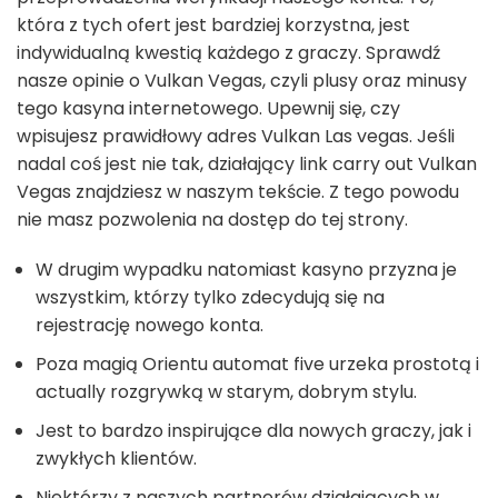
która z tych ofert jest bardziej korzystna, jest
indywidualną kwestią każdego z graczy. Sprawdź
nasze opinie o Vulkan Vegas, czyli plusy oraz minusy
tego kasyna internetowego. Upewnij się, czy
wpisujesz prawidłowy adres Vulkan Las vegas. Jeśli
nadal coś jest nie tak, działający link carry out Vulkan
Vegas znajdziesz w naszym tekście. Z tego powodu
nie masz pozwolenia na dostęp do tej strony.
W drugim wypadku natomiast kasyno przyzna je
wszystkim, którzy tylko zdecydują się na
rejestrację nowego konta.
Poza magią Orientu automat five urzeka prostotą i
actually rozgrywką w starym, dobrym stylu.
Jest to bardzo inspirujące dla nowych graczy, jak i
zwykłych klientów.
Niektórzy z naszych partnerów działających w