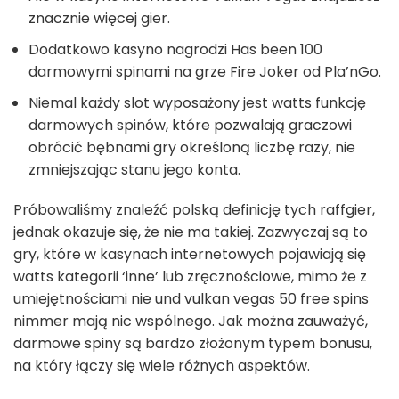
znacznie więcej gier.
Dodatkowo kasyno nagrodzi Has been 100
darmowymi spinami na grze Fire Joker od Pla’nGo.
Niemal każdy slot wyposażony jest watts funkcję
darmowych spinów, które pozwalają graczowi
obrócić bębnami gry określoną liczbę razy, nie
zmniejszając stanu jego konta.
Próbowaliśmy znaleźć polską definicję tych raffgier,
jednak okazuje się, że nie ma takiej. Zazwyczaj są to
gry, które w kasynach internetowych pojawiają się
watts kategorii ‘inne’ lub zręcznościowe, mimo że z
umiejętnościami nie und
vulkan vegas 50 free spins
nimmer mają nic wspólnego. Jak można zauważyć,
darmowe spiny są bardzo złożonym typem bonusu,
na który łączy się wiele różnych aspektów.