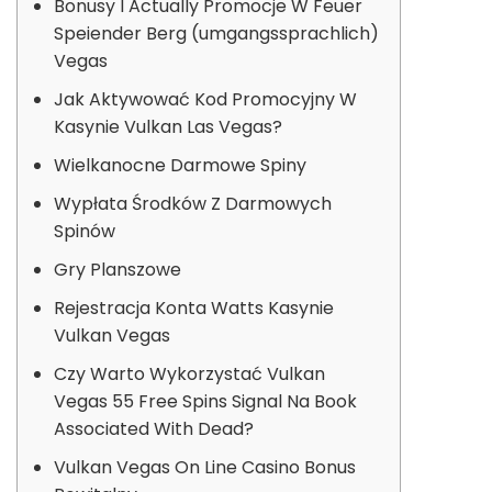
Bonusy I Actually Promocje W Feuer
Speiender Berg (umgangssprachlich)
Vegas
Jak Aktywować Kod Promocyjny W
Kasynie Vulkan Las Vegas?
Wielkanocne Darmowe Spiny
Wypłata Środków Z Darmowych
Spinów
Gry Planszowe
Rejestracja Konta Watts Kasynie
Vulkan Vegas
Czy Warto Wykorzystać Vulkan
Vegas 55 Free Spins Signal Na Book
Associated With Dead?
Vulkan Vegas On Line Casino Bonus