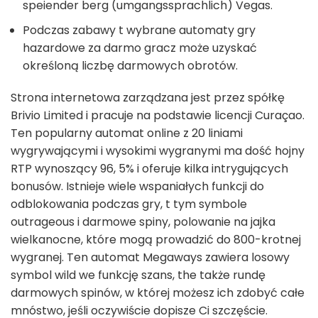
speiender berg (umgangssprachlich) Vegas.
Podczas zabawy t wybrane automaty gry
hazardowe za darmo gracz może uzyskać
określoną liczbę darmowych obrotów.
Strona internetowa zarządzana jest przez spółkę
Brivio Limited i pracuje na podstawie licencji Curaçao.
Ten popularny automat online z 20 liniami
wygrywającymi i wysokimi wygranymi ma dość hojny
RTP wynoszący 96, 5% i oferuje kilka intrygujących
bonusów. Istnieje wiele wspaniałych funkcji do
odblokowania podczas gry, t tym symbole
outrageous i darmowe spiny, polowanie na jajka
wielkanocne, które mogą prowadzić do 800-krotnej
wygranej. Ten automat Megaways zawiera losowy
symbol wild we funkcję szans, the także rundę
darmowych spinów, w której możesz ich zdobyć całe
mnóstwo, jeśli oczywiście dopisze Ci szczęście.