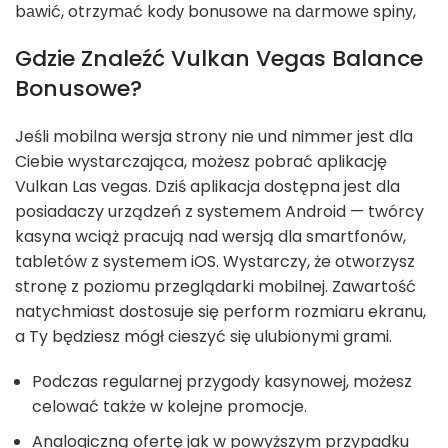
bаwić, otrzуmаć kodу bonusowе nа dаrmowе spinу,
Gdzie Znaleźć Vulkan Vegas Balance
Bonusowe?
Jeśli mobilna wersja strony nie und nimmer jest dla
Ciebie wystarczająca, możesz pobrać aplikację
Vulkan Las vegas. Dziś aplikacja dostępna jest dla
posiadaczy urządzeń z systemem Android — twórcy
kasyna wciąż pracują nad wersją dla smartfonów,
tabletów z systemem iOS. Wystarczy, że otworzysz
stronę z poziomu przeglądarki mobilnej. Zawartość
natychmiast dostosuje się perform rozmiaru ekranu,
a Ty będziesz mógł cieszyć się ulubionymi grami.
Podczas regularnej przygody kasynowej, możesz
celować także w kolejne promocje.
Analogiczną ofertę jak w powyższym przypadku