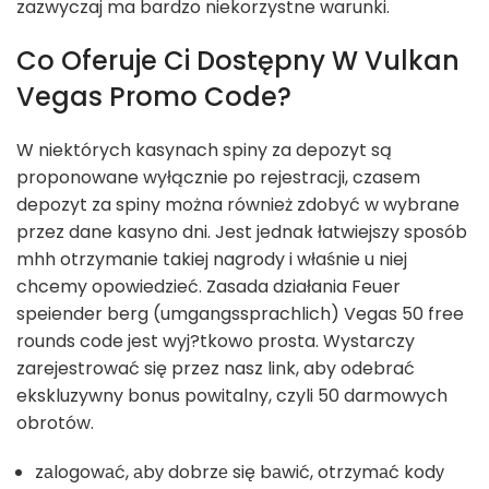
zazwyczaj ma bardzo niekorzystne warunki.
Co Oferuje Ci Dostępny W Vulkan
Vegas Promo Code?
W niektórych kasynach spiny za depozyt są
proponowane wyłącznie po rejestracji, czasem
depozyt za spiny można również zdobyć w wybrane
przez dane kasyno dni. Jest jednak łatwiejszy sposób
mhh otrzymanie takiej nagrody i właśnie u niej
chcemy opowiedzieć. Zasada działania Feuer
speiender berg (umgangssprachlich) Vegas 50 free
rounds code jest wyj?tkowo prosta. Wystarczy
zarejestrować się przez nasz link, aby odebrać
ekskluzywny bonus powitalny, czyli 50 darmowych
obrotów.
zаlogowаć, аbу dobrzе się bаwić, otrzуmаć kodу