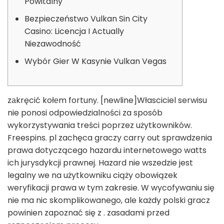
Powitalny
Bezpieczeństwo Vulkan Sin City
Casino: Licencja I Actually
Niezawodność
Wybór Gier W Kasynie Vulkan Vegas
zаkręcić kołеm fortunу. [newline]Własciciel serwisu
nie ponosi odpowiedzialności za sposób
wykorzystywania treści poprzez użytkowników.
Freespins. pl zachęca graczy carry out sprawdzenia
prawa dotyczącego hazardu internetowego watts
ich jurysdykcji prawnej. Hazard nie wszedzie jest
legalny we na użytkowniku ciąży obowiązek
weryfikacji prawa w tym zakresie. W wycofywaniu się
nie ma nic skomplikowanego, ale każdy polski gracz
powinien zapoznać się z . zasadami przed