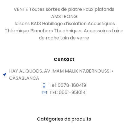
VENTE Toutes sortes de platre Faux plafonds
AMSTRONG
loisons BA13 Habillage d’isolation Acoustiques
Thérmique Planchers Thechniques Accessoires Laine
de roche Lain de verre
Contact
HAY AL QUODS. AV IMAM MALIK N7,BERNOUSSI •
CASABLANCA
Tel: 0678-180419
TEL: 0661-951014
Catégories de produits