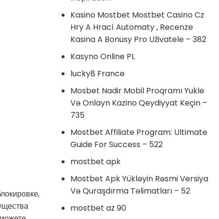
Kasino Mostbet Mostbet Casino Cz
Hry A Hrací Automaty , Recenze
Kasina A Bonusy Pro Uživatele – 382
Kasyno Online PL
lucky8 France
Mosbet Nadir Mobil Proqramı Yukle
Və Onlayn Kazino Qeydiyyat Keçin –
735
Mostbet Affiliate Program: Ultimate
Guide For Success – 522
mostbet apk
Mostbet Apk Yükləyin Rəsmi Versiya
Və Quraşdırma Təlimatları – 52
блокировке,
ущества
mostbet az 90
 можете