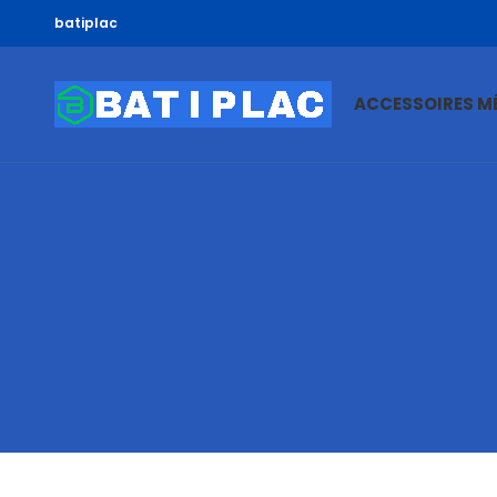
batiplac
ACCESSOIRES M