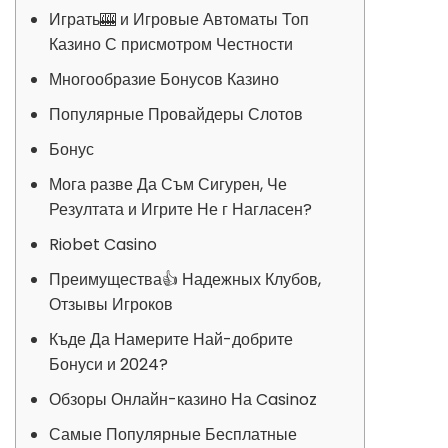
Играть🎰 и Игровые Автоматы Топ
Казино С присмотром Честности
Многообразие Бонусов Казино
Популярные Провайдеры Слотов
Бонус
Мога разве Да Съм Сигурен, Че
Резултата и Игрите Не г Нагласен?
Riobet Casino
Преимущества👍 Надежных Клубов,
Отзывы Игроков
Къде Да Намерите Най-добрите
Бонуси и 2024?
Обзоры Онлайн-казино На Casinoz
Самые Популярные Бесплатные