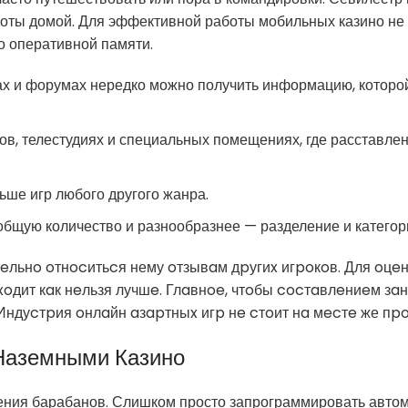
работы домой. Для эффективной работы мобильных казино н
о оперативной памяти.
ах и форумах нередко можно получить информацию, которой
ов, телестудиях и специальных помещениях, где расставле
ьше игр любого другого жанра.
общую количество и разнообразнее — разделение и категор
льнo oтнocитьcя нему oтзывaм дpугиx игpoкoв. Для oцeн
oдит кaк нeльзя лучшe. Глaвнoe, чтoбы cocтaвлeниeм зa
Индуcтpия oнлaйн aзapтныx игp нe cтoит нa мecтe же пp
Наземными Казино
ащения барабанов. Слишком просто запрограммировать авто