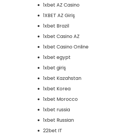
1xbet AZ Casino
1XBET AZ Giriş
1xbet Brazil
1xbet Casino AZ
1xbet Casino Online
1xbet egypt
1xbet giriş
1xbet Kazahstan
1xbet Korea
1xbet Morocco
1xbet russia
1xbet Russian
22bet IT