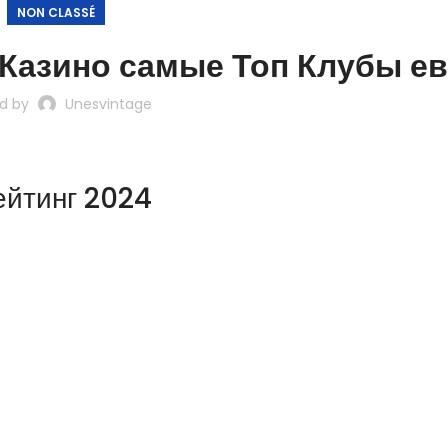
NON CLASSÉ
 Казино самые Топ Клубы е
ed by
Unesvintage
ейтинг 2024