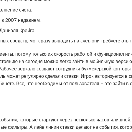
олнение счета.
 в 2007 недавнем.
 Даниэля Крейга.
ых средств, мог сразу выводить на счет, они требуете оты
енты, потому только их скорость работой и функционал ни
стоянию на сегодня можно легко зайти в мобильную версию 
Рабочее зеркало создают сотрудники букмекерской конторы
ль может регулярно сделали ставки. Игрок авторизуется в с
инете. Все, что необходимы от пользователя – это зайти в 
обытия, которые стартуют через несколько часов или дней.
ные фильтры. А лайв линии ставки делают на события, кото