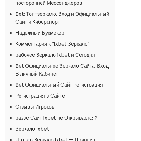
посторонней Мессенджеров
Bet: Топ-зеркало, Вход и Официальный
Сайт и Киберспорт
Надежный Букмекер
Комментария к “1xbet Зеркало”
рабочее Зеркало 1xbet и Сегодня
Bet Официальное Зеркало Сайта, Вход
В личный Кабинет
Bet Официальный Сайт Регистрация
Регистрация в Сайте
Отзывы Игроков
разве Сайт 1xbet не Открывается?
Зеркало 1xbet
Что это Зеркало 1xbet — Принцип