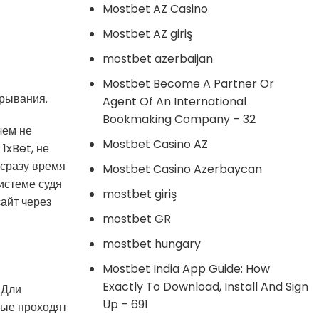
Mostbet AZ Casino
Mostbet AZ giriş
mostbet azerbaijan
Mostbet Become A Partner Or
грывания.
Agent Of An International
Bookmaking Company – 32
чем не
Mostbet Casino AZ
1xBet, не
 сразу время
Mostbet Casino Azerbaycan
истеме судя
mostbet giriş
сайт через
mostbet GR
mostbet hungary
Mostbet India App Guide: How
Exactly To Download, Install And Sign
 Дли
Up – 691
рые проходят