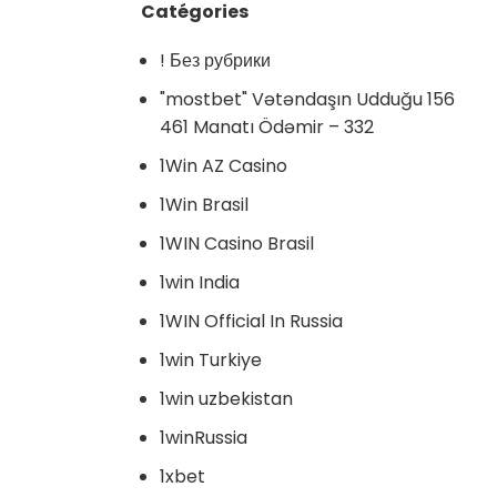
Catégories
! Без рубрики
"mostbet" Vətəndaşın Udduğu 156
461 Manatı Ödəmir – 332
1Win AZ Casino
1Win Brasil
1WIN Casino Brasil
1win India
1WIN Official In Russia
1win Turkiye
1win uzbekistan
1winRussia
1xbet