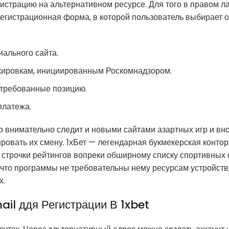
гистрацию на альтернативном ресурсе. Для того в правом л
егистрационная форма, в которой пользователь выбирает о
ального сайта.
окировкам, инициированным Роскомнадзором.
стребованные позицию.
платежа.
р внимательно следит и новыми сайтами азартных игр и вно
ировать их смену. 1хБет — легендарная букмекерская контор
 строчки рейтингов вопреки обширному списку спортивных 
что программы не требовательны нему ресурсам устройств
х.
il ддя Регистрации В 1xbet