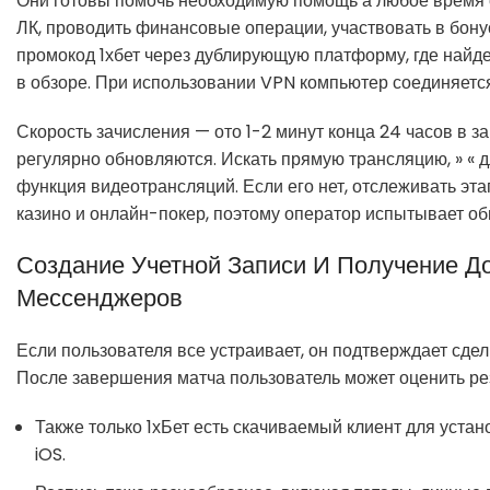
Они готовы помочь необходимую помощь а любое время су
ЛК, проводить финансовые операции, участвовать в бонус
промокод 1хбет через дублирующую платформу, где найде
в обзоре. При использовании VPN компьютер соединяетс
Скорость зачисления — ото 1-2 минут конца 24 часов в з
регулярно обновляются. Искать прямую трансляцию, » « 
функция видеотрансляций. Если его нет, отслеживать эта
казино и онлайн-покер, поэтому оператор испытывает обш
Создание Учетной Записи И Получение Д
Мессенджеров
Если пользователя все устраивает, он подтверждает сдел
После завершения матча пользователь может оценить ре
Также только 1хБет есть скачиваемый клиент для уст
iOS.