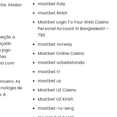
mostbet italy
nte. Abaixo
mostbet kirish
Mostbet Login To Your Web Casino
Personal Account In Bangladesh! –
793
seção a
ançado
mostbet norway
 jogo
Mostbet Online Casino
tes.
mostbet ozbekistonda
ria com
mostbet tr
mostbet uz
nceiro. As
cnologia de
Mostbet UZ Casino
, é
Mostbet UZ Kirish
mostbet-ru-serg