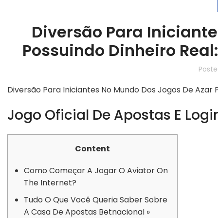
Diversão Para Iniciant
Possuindo Dinheiro Real:
Post
Diversão Para Iniciantes No Mundo Dos Jogos De Azar Po
Jogo Oficial De Apostas E Logi
Content
Como Começar A Jogar O Aviator On
The Internet?
Tudo O Que Você Queria Saber Sobre
A Casa De Apostas Betnacional »