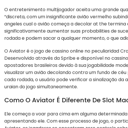
O entretenimento multijogador aceita uma grande quan
“discreta, com um insignificante avião vermelho subi
angeles cual o avião começa a decolar at the termina 
significativamente aumentar suas probabilities de suc
rodada e podem sacar a qualquer momento, o que adi
O Aviator é o jogo de cassino online no peculiaridad C
Desenvolvido através da Spribe e disponível no cassi
apostadores brasileiros devido à sua jogabilidade mo
visualizar um avião decolando contra um fundo de céu
cada rodada, o usuário pode verificar a sinalização 
uraian do jogo simultaneamente.
Como O Aviator É Diferente De Slot M
Ele começa a voar para cima em alguma determinada 
apresentando ele. Com esse processo de jogo, o partici