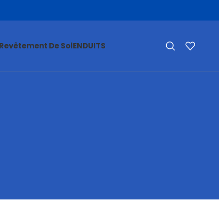
Revêtement De Sol
ENDUITS