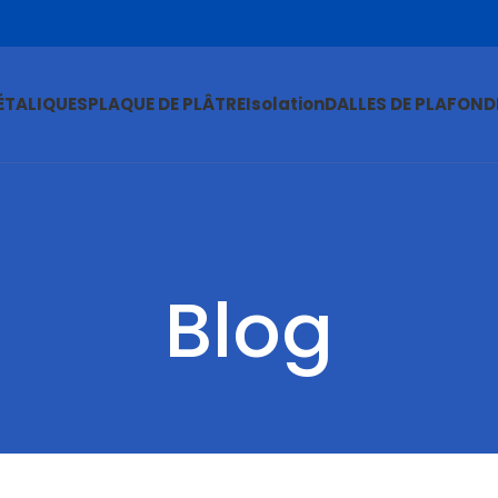
ÉTALIQUES
PLAQUE DE PLÂTRE
Isolation
DALLES DE PLAFOND
Blog