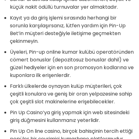
küçük nakit ödüllü turnuvalar yer almaktadır.
Kayıt ya da giriş işlemi sırasında herhangi bir
sorunla karşılaşırsanız, lütfen yardım için Pin-Up
Bet’in müşteri desteğiyle iletişime geçmekten
çekinmeyin.
Üyeleri, Pin-up online kumar kulübü operatöründen
cömert bonuslar (depozitosuz bonuslar dahil) ve
güzel hediyeler için en son promosyon kodlarına ve
kuponlara ilk erişenlerdir.
Farklı ülkelerde oynayan kulüp müşterileri, çok
çeşitli konulara ve geniş bir oran yelpazesine sahip
çok çeşitli slot makinelerine erişebilecekler.
Pin Up Casino’ya giriş yapmak için web sitesindeki
giriş düğmesini kullanmanız yeterlidir.
Pin Up On line casino, birçok bahisçinin tercih ettiği
popüler bir çevrimiçi kumarhane platformudur.