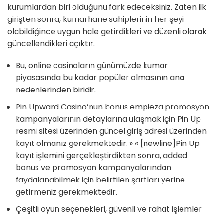
kurumlardan biri olduğunu fark edeceksiniz. Zaten ilk
girişten sonra, kumarhane sahiplerinin her şeyi
olabildiğince uygun hale getirdikleri ve düzenli olarak
güncellendikleri açıktır.
Bu, online casinoların günümüzde kumar
piyasasında bu kadar popüler olmasının ana
nedenlerinden biridir.
Pin Upward Casino’nun bonus empieza promosyon
kampanyalarının detaylarına ulaşmak için Pin Up
resmi sitesi üzerinden güncel giriş adresi üzerinden
kayıt olmanız gerekmektedir. » « [newline]Pin Up
kayıt işlemini gerçekleştirdikten sonra, added
bonus ve promosyon kampanyalarından
faydalanabilmek için belirtilen şartları yerine
getirmeniz gerekmektedir.
Çeşitli oyun seçenekleri, güvenli ve rahat işlemler