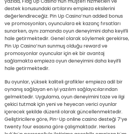
yazıda, Flag Up Casino’nun müşteri hizmetleri ve
destek konusundaki artılarını empieza eksilerini
değerlendireceğiz. Pin Up Casino’nun added bonus
ve promosyonları, oyunculara ek kazanç fırsatları
sunarken, aynı zamanda oyun deneyimini daha keyifli
hale getirmektedir. Genel olarak söylemek gerekirse,
Pin Up Casino’nun sunmuş olduğu reward ve
promosyonlar oyuncular için ek bir avantaj
sağlamakta empieza oyun deneyimini daha keyifli
hale getirmektedir.
Bu oyunlar, yüksek kaliteli grafikler empieza adil bir
oynanış sağlayan en iyi yazılım sağlayıcılarından
gelmektedir. Uygulama, oyun deneyimini taze ve ilgi
çekici tutmak için yeni ve heyecan verici oyunlar
içerecek şekilde düzenli olarak güncellenmektedir.
Geliştiricilere göre, Pin-Up online casino desteği 7’ye
twenty four esasına göre çalışmaktadır. Herkes