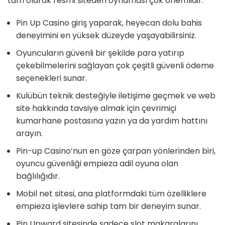
tam olarak resmi siteden oynaması çok önemlidir.
Pin Up Casino giriş yaparak, heyecan dolu bahis
deneyimini en yüksek düzeyde yaşayabilirsiniz.
Oyuncuların güvenli bir şekilde para yatırıp
çekebilmelerini sağlayan çok çeşitli güvenli ödeme
seçenekleri sunar.
Kulübün teknik desteğiyle iletişime geçmek ve web
site hakkında tavsiye almak için çevrimiçi
kumarhane postasına yazın ya da yardım hattını
arayın.
Pin-up Casino’nun en göze çarpan yönlerinden biri,
oyuncu güvenliği empieza adil oyuna olan
bağlılığıdır.
Mobil net sitesi, ana platformdaki tüm özelliklere
empieza işlevlere sahip tam bir deneyim sunar.
Pin Upward sitesinde sadece slot makaralarını