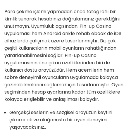
Para çekme işlemi yapmadan önce fotoğraflı bir
kimlik sunarak hesabınızı doğrulamanız gerektiğini
unutmayın. Uyumluluk açısından, Pin-up Casino
uygulaması hem Android ankle rehab ebook de iOS
cihazlarda çalışmak üzere tasarlanmıştır. Bu, çok
çeşitli kullanıcıların mobil oyunların rahatlığından
yararlanabilmesini sağlar. Pin-up Casino
uygulamasının öne çıkan özelliklerinden biri de
kullanıcı dostu arayüzüdür. Hem acemilerin hem
sobre deneyimli oyuncuların uygulamada kolayca
gezinebilmelerini sağlamak için tasarlanmıştır. Oyun
seçiminden hesap ayarlarına kadar tüm özelliklere
kolayca erişilebilir ve anlaşılması kolaydır.
Gerçekçi seslerin ve sezgisel arayüzün keyfini
çıkaracak ve olağanüstü bir oyun deneyimi
yaşayacaksınız..