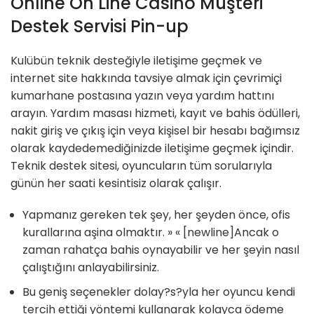
Online On Line Casino Müşteri
Destek Servisi Pin-up
Kulübün teknik desteğiyle iletişime geçmek ve
internet site hakkında tavsiye almak için çevrimiçi
kumarhane postasına yazın veya yardım hattını
arayın. Yardım masası hizmeti, kayıt ve bahis ödülleri,
nakit giriş ve çıkış için veya kişisel bir hesabı bağımsız
olarak kaydedemediğinizde iletişime geçmek içindir.
Teknik destek sitesi, oyuncuların tüm sorularıyla
günün her saati kesintisiz olarak çalışır.
Yapmanız gereken tek şey, her şeyden önce, ofis
kurallarına aşina olmaktır. » « [newline]Ancak o
zaman rahatça bahis oynayabilir ve her şeyin nasıl
çalıştığını anlayabilirsiniz.
Bu geniş seçenekler dolay?s?yla her oyuncu kendi
tercih ettiği yöntemi kullanarak kolayca ödeme