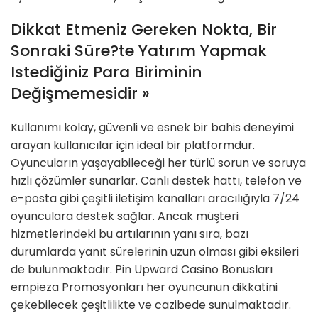
Dikkat Etmeniz Gereken Nokta, Bir
Sonraki Süre?te Yatırım Yapmak
Istediğiniz Para Biriminin
Değişmemesidir »
Kullanımı kolay, güvenli ve esnek bir bahis deneyimi
arayan kullanıcılar için ideal bir platformdur.
Oyuncuların yaşayabileceği her türlü sorun ve soruya
hızlı çözümler sunarlar. Canlı destek hattı, telefon ve
e-posta gibi çeşitli iletişim kanalları aracılığıyla 7/24
oyunculara destek sağlar. Ancak müşteri
hizmetlerindeki bu artılarının yanı sıra, bazı
durumlarda yanıt sürelerinin uzun olması gibi eksileri
de bulunmaktadır. Pin Upward Casino Bonusları
empieza Promosyonları her oyuncunun dikkatini
çekebilecek çeşitlilikte ve cazibede sunulmaktadır.