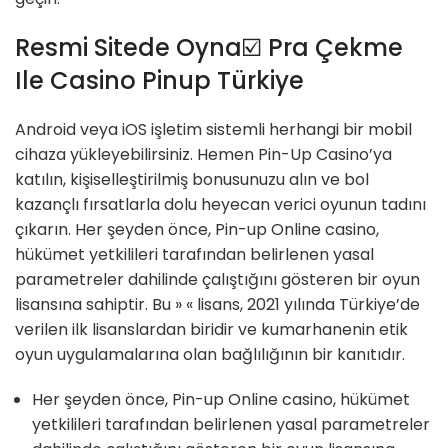
Resmi Sitede Oyna☑️ Pra Çekme
Ile Casino Pinup Türkiye
Android veya iOS işletim sistemli herhangi bir mobil
cihaza yükleyebilirsiniz. Hemen Pin-Up Casino’ya
katılın, kişiselleştirilmiş bonusunuzu alın ve bol
kazançlı fırsatlarla dolu heyecan verici oyunun tadını
çıkarın. Her şeyden önce, Pin-up Online casino,
hükümet yetkilileri tarafından belirlenen yasal
parametreler dahilinde çalıştığını gösteren bir oyun
lisansına sahiptir. Bu » « lisans, 2021 yılında Türkiye’de
verilen ilk lisanslardan biridir ve kumarhanenin etik
oyun uygulamalarına olan bağlılığının bir kanıtıdır.
Her şeyden önce, Pin-up Online casino, hükümet
yetkilileri tarafından belirlenen yasal parametreler