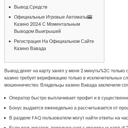
Вывод Средств
Официальные Игровые Автоматы🎰
Казино 2024 С Моментальным
Выводом Выигрышей
Регистрация На Официальном Сайте
Казино Вавада
Вывод денег на карту занял у меня 2 минуты%2C только 
казино требует верификацию только в исключительных сл
мошенничество. Владельцы казино Вавада заключили со
Оператор быстро выплачивает профит и в существенно
Бонус выдается еженедельно а рассчитывается от про
В разделе FAQ пользователи могут найти ответы на ча
Если пользователь пополнял счет с кредитные карты%2