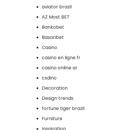
aviator brazil
AZ Most BET
Bankobet
Basaribet
Casino
casino en ligne fr
casino online ar
csdino
Decoration
Design trends
fortune tiger brazil
Furniture
Inspiration