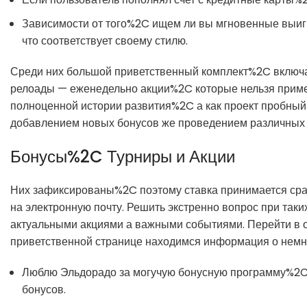
Зависимости от того%2C ищем ли вы мгновенные выиг
что соответствует своему стилю.
Среди них большой приветственный комплект%2C включаю
релоады — еженедельно акции%2C которые нельзя примен
полноценной истории развития%2C а как проект пробный
добавлением новых бонусов же проведением различных т
Бонусы%2C Турниры и Акции
Них зафиксированы%2C поэтому ставка принимается сра
на электронную почту. Решить экстренно вопрос при так
актуальными акциями а важными событиями. Перейти в о
приветственной странице находимся информация о немн
Люблю Эльдорадо за могучую бонусную программу%2C 
бонусов.