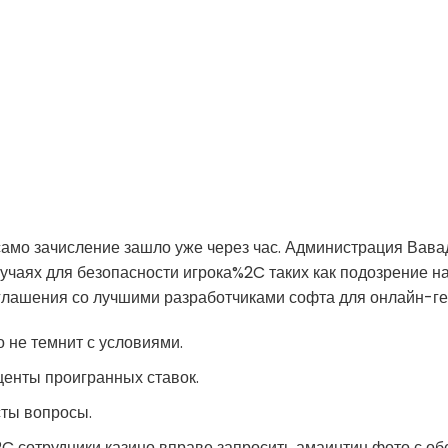
само зачисление зашло уже через час. Администрация Вава
учаях для безопасности игрока%2C таких как подозрение н
глашения со лучшими разработчиками софта для онлайн-ге
 не темнит с условиями.
центы проигранных ставок.
сты вопросы.
C сотрудники казино вправе запросить амаинтин фото с обе