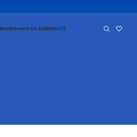
Revêtement De Sol
ENDUITS