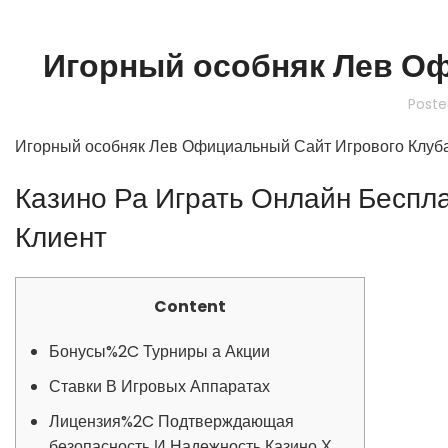
Игорный особняк Лев О
Post
Игорный особняк Лев Официальный Сайт Игрового Клуб
Казино Ра Играть Онлайн Бесп
Клиент
Content
Бонусы%2C Турниры а Акции
Ставки В Игровых Аппаратах
Лицензия%2C Подтверждающая
безопасность И Надежность Казино Х