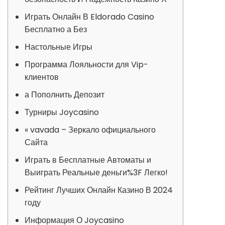
Играть Онлайн В Eldorado Casino
Бесплатно а Без
Настольные Игры
Программа Лояльности для Vip-
клиентов
а Пополнить Депозит
Турниры Joycasino
« vavada – Зеркало официального
Сайта
Играть в Бесплатные Автоматы и
Выиграть Реальные деньги%3F Легко!
Рейтинг Лучших Онлайн Казино В 2024
году
Информация О Joycasino