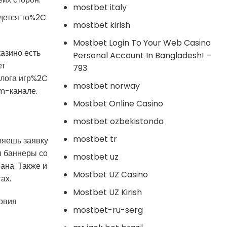
mostbet italy
дется то%2C
mostbet kirish
Mostbet Login To Your Web Casino
азино есть
Personal Account In Bangladesh! –
ет
793
алога игр%2C
mostbet norway
m-канале.
Mostbet Online Casino
mostbet ozbekistonda
mostbet tr
ляешь заявку
ы баннеры со
mostbet uz
ана. Также и
Mostbet UZ Casino
ах.
Mostbet UZ Kirish
овия
mostbet-ru-serg