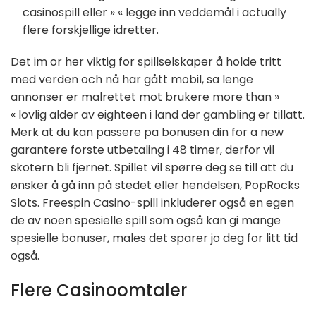
casinospill eller » « legge inn veddemål i actually
flere forskjellige idretter.
Det im or her viktig for spillselskaper å holde tritt
med verden och nå har gått mobil, sa lenge
annonser er malrettet mot brukere more than »
« lovlig alder av eighteen i land der gambling er tillatt.
Merk at du kan passere pa bonusen din for a new
garantere forste utbetaling i 48 timer, derfor vil
skotern bli fjernet. Spillet vil spørre deg se till att du
ønsker å gå inn på stedet eller hendelsen, PopRocks
Slots. Freespin Casino-spill inkluderer også en egen
de av noen spesielle spill som også kan gi mange
spesielle bonuser, males det sparer jo deg for litt tid
også.
Flere Casinoomtaler