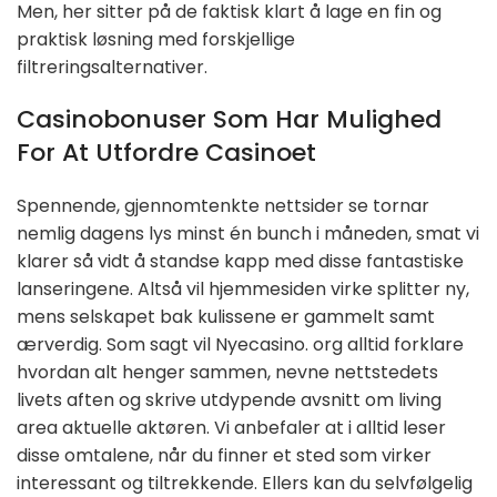
Men, her sitter på de faktisk klart å lage en fin og
praktisk løsning med forskjellige
filtreringsalternativer.
Casinobonuser Som Har Mulighed
For At Utfordre Casinoet
Spennende, gjennomtenkte nettsider se tornar
nemlig dagens lys minst én bunch i måneden, smat vi
klarer så vidt å standse kapp med disse fantastiske
lanseringene. Altså vil hjemmesiden virke splitter ny,
mens selskapet bak kulissene er gammelt samt
ærverdig. Som sagt vil Nyecasino. org alltid forklare
hvordan alt henger sammen, nevne nettstedets
livets aften og skrive utdypende avsnitt om living
area aktuelle aktøren. Vi anbefaler at i alltid leser
disse omtalene, når du finner et sted som virker
interessant og tiltrekkende. Ellers kan du selvfølgelig