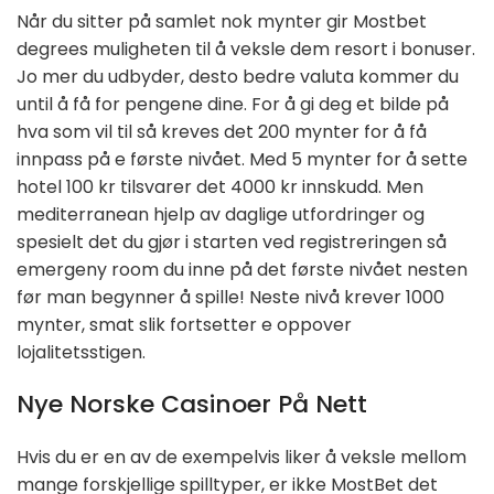
Når du sitter på samlet nok mynter gir Mostbet
degrees muligheten til å veksle dem resort i bonuser.
Jo mer du udbyder, desto bedre valuta kommer du
until å få for pengene dine. For å gi deg et bilde på
hva som vil til så kreves det 200 mynter for å få
innpass på e første nivået. Med 5 mynter for å sette
hotel 100 kr tilsvarer det 4000 kr innskudd. Men
mediterranean hjelp av daglige utfordringer og
spesielt det du gjør i starten ved registreringen så
emergeny room du inne på det første nivået nesten
før man begynner å spille! Neste nivå krever 1000
mynter, smat slik fortsetter e oppover
lojalitetsstigen.
Nye Norske Casinoer På Nett
Hvis du er en av de exempelvis liker å veksle mellom
mange forskjellige spilltyper, er ikke MostBet det