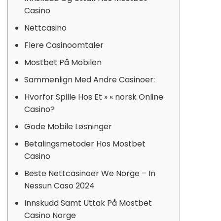
Casino
Nettcasino
Flere Casinoomtaler
Mostbet På Mobilen
Sammenlign Med Andre Casinoer:
Hvorfor Spille Hos Et » « norsk Online
Casino?
Gode Mobile Løsninger
Betalingsmetoder Hos Mostbet
Casino
Beste Nettcasinoer We Norge – In
Nessun Caso 2024
Innskudd Samt Uttak På Mostbet
Casino Norge