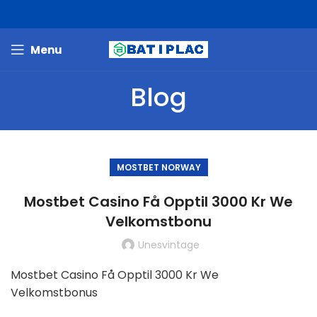
Menu
Blog
MOSTBET NORWAY
Mostbet Casino Få Opptil 3000 Kr We
Velkomstbonu
Unesvintage
Mostbet Casino Få Opptil 3000 Kr We
Velkomstbonus