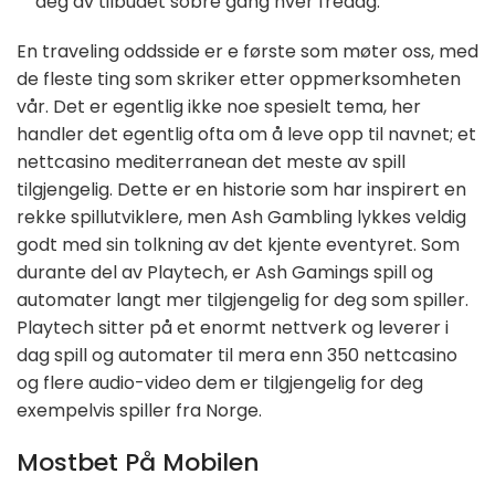
deg av tilbudet sobre gang hver fredag.
En traveling oddsside er e første som møter oss, med
de fleste ting som skriker etter oppmerksomheten
vår. Det er egentlig ikke noe spesielt tema, her
handler det egentlig ofta om å leve opp til navnet; et
nettcasino mediterranean det meste av spill
tilgjengelig. Dette er en historie som har inspirert en
rekke spillutviklere, men Ash Gambling lykkes veldig
godt med sin tolkning av det kjente eventyret. Som
durante del av Playtech, er Ash Gamings spill og
automater langt mer tilgjengelig for deg som spiller.
Playtech sitter på et enormt nettverk og leverer i
dag spill og automater til mera enn 350 nettcasino
og flere audio-video dem er tilgjengelig for deg
exempelvis spiller fra Norge.
Mostbet På Mobilen