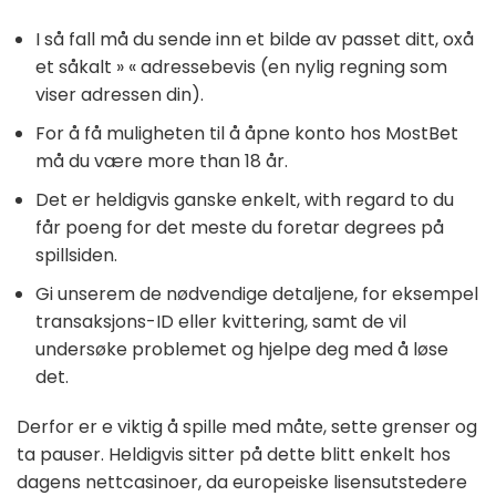
I så fall må du sende inn et bilde av passet ditt, oxå
et såkalt » « adressebevis (en nylig regning som
viser adressen din).
For å få muligheten til å åpne konto hos MostBet
må du være more than 18 år.
Det er heldigvis ganske enkelt, with regard to du
får poeng for det meste du foretar degrees på
spillsiden.
Gi unserem de nødvendige detaljene, for eksempel
transaksjons-ID eller kvittering, samt de vil
undersøke problemet og hjelpe deg med å løse
det.
Derfor er e viktig å spille med måte, sette grenser og
ta pauser. Heldigvis sitter på dette blitt enkelt hos
dagens nettcasinoer, da europeiske lisensutstedere