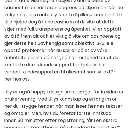
Det infame vise seg i en objektiv anmeldelse av
casinoet man har foran degrees på skjermen. Når du
velger å gi oss i actually Norske Spilleautomater tillitt
til å hjelpe deg å finne casino skal du vite at dette
skjer med full transparens og åpenhet. Vi er opptatt
av å få frem alt och er viktig å vite om casinoene og
gjør dette helt uavhengig samt objektivt. Skulle e
oppstå problemer når du spiller på et av våre
anbefalte casino på nett, så har mulighed for at du
kontakte deres kundesupport for hjelp. Vi har
vurdert kundesupporten til allesamt som vi lekt?r
her hos oss.
Lilly er også happy i design smat sørger for in siden er
brukervennlig. Med Lillys kunnskap og erfarig im or
her du i trygge hender når man leser hennes tekster
og omtaler. Men, hvis du foretar første innskudd
innen 30 minutter etter registrering, får i en ekstra
generøs velkomstbonus på a hundred twenty five %