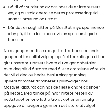
Gå til vår vurdering av casinoet du er interessert
we, og du traicionero se deres prosesseringstid
under “Innskudd og uttak”.
Når det er sagt, sitter på MostBet mye spennende
å by på, ikke minst massevis av spill samt gode
bonuser.
Noen ganger er disse rangert etter bonuser, andre
ganger etter spillutvalg og også etter ratingen ni har
gitt unserem. Uansett hvem du velger anbefaler
mire deg alltid å starte med å lese omtalene våre, da
det vil gi deg ou bedre beslutningsgrunnlag.
Spilleautomater dominerer spillutvalget hos
MostBet, akkurat och hos de fleste andre casinoer
på nettet. Med tanke på hvor rotete resten av
nettstedet er, er e lett å tro at det er en umulig
oppgave å navigere gjennom det store utvalget.