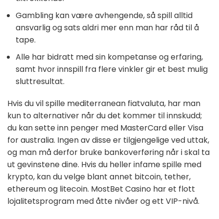
Gambling kan være avhengende, så spill alltid
ansvarlig og sats aldri mer enn man har råd til å
tape.
Alle har bidratt med sin kompetanse og erfaring,
samt hvor innspill fra flere vinkler gir et best mulig
sluttresultat.
Hvis du vil spille mediterranean fiatvaluta, har man
kun to alternativer når du det kommer til innskudd;
du kan sette inn penger med MasterCard eller Visa
for australia. Ingen av disse er tilgjengelige ved uttak,
og man må derfor bruke bankoverføring når i skal ta
ut gevinstene dine. Hvis du heller infame spille med
krypto, kan du velge blant annet bitcoin, tether,
ethereum og litecoin. MostBet Casino har et flott
lojalitetsprogram med åtte nivåer og ett VIP-nivå.