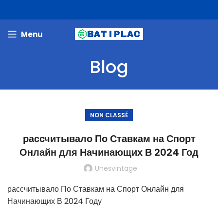
Menu
Blog
NON CLASSÉ
рассчитывало По Ставкам на Спорт
Онлайн для Начинающих В 2024 Год
Unesvintage
рассчитывало По Ставкам на Спорт Онлайн для
Начинающих В 2024 Году