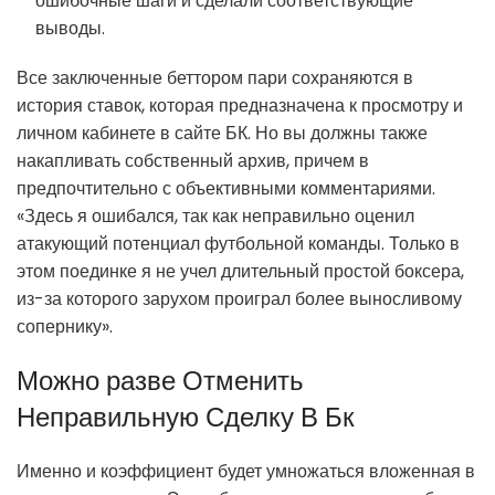
ошибочные шаги и сделали соответствующие
выводы.
Все заключенные беттором пари сохраняются в
история ставок, которая предназначена к просмотру и
личном кабинете в сайте БК. Но вы должны также
накапливать собственный архив, причем в
предпочтительно с объективными комментариями.
«Здесь я ошибался, так как неправильно оценил
атакующий потенциал футбольной команды. Только в
этом поединке я не учел длительный простой боксера,
из-за которого зарухом проиграл более выносливому
сопернику».
Можно разве Отменить
Неправильную Сделку В Бк
Именно и коэффициент будет умножаться вложенная в