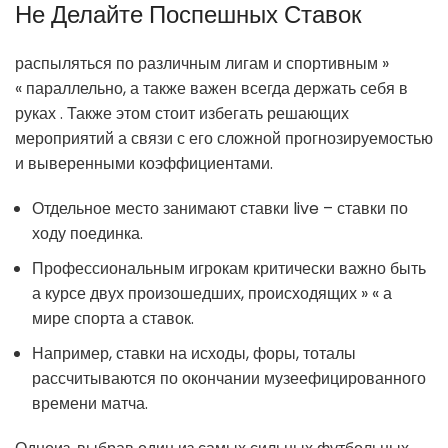
Не Делайте Поспешных Ставок
распыляться по различным лигам и спортивным »
« параллельно, а также важен всегда держать себя в
руках . Также этом стоит избегать решающих
мероприятий а связи с его сложной прогнозируемостью
и выверенными коэффициентами.
Отдельное место занимают ставки live – ставки по
ходу поединка.
Профессиональным игрокам критически важно быть
а курсе двух произошедших, происходящих » « а
мире спорта а ставок.
Например, ставки на исходы, форы, тоталы
рассчитываются по окончании музеефицированного
времени матча.