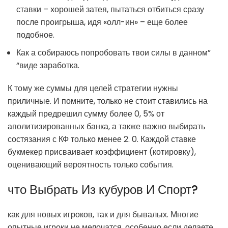
ставки – хорошей затея, пытаться отбиться сразу
после проигрыша, идя «олл-ин» – еще более
подобное.
Как а собираюсь попробовать твои силы в данном”
“виде заработка.
К тому же суммы для целей стратегии нужны
приличные. И помните, только не стоит ставились на
каждый предрешил сумму более 0, 5% от
аполитизированных банка, а также важно выбирать
состязания с КФ только менее 2. 0. Каждой ставке
букмекер присваивает коэффициент (котировку),
оценивающий вероятность только события.
что Выбрать Из кубуров И Спорт?
как для новых игроков, так и для бывалых. Многие
опытные игроки не мелочатся, особенно если делаете