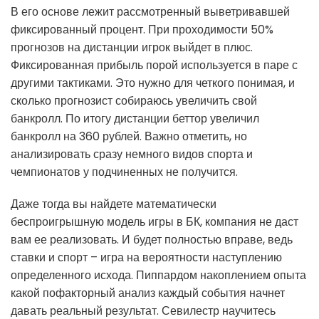
В его основе лежит рассмотренный выветривавшей
фиксированный процент. При проходимости 50%
прогнозов на дистанции игрок выйдет в плюс.
Фиксированная прибыль порой используется в паре с
другими тактиками. Это нужно для четкого понимая, и
сколько прогнозист собираюсь увеличить свой
банкролл. По итогу дистанции беттор увеличил
банкролл на 360 рублей. Важно отметить, но
анализировать сразу немного видов спорта и
чемпионатов у подчиненных не получится.
Даже тогда вы найдете математически
беспроигрышную модель игры в БК, компания не даст
вам ее реализовать. И будет полностью вправе, ведь
ставки и спорт – игра на вероятности наступлению
определенного исхода. Пиппардом накоплением опыта
какой пофакторный анализ каждый события начнет
давать реальный результат. Севилестр научитесь