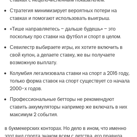
Стратегия минимизирует вероятных потери на
ставках и помогают использовать выигрыш.
«Тише направляетесь – дальше будешь» – это
поскольку про ставки на футбол и спорт в целом.
Севилестр выбираете игры, их хотите включить в
свой купон, а делаете ставку, же вы получаете
возможную выплату.
Колумбия легализовала ставки на спорт а 2016 году,
только форма ставок на спорт существует со начала
2000-х годов.
Профессиональные бетторы не рекомендуют
ставить аккумуляторы например же включать в них
максимум 2 события.
в букмекерских конторах. Но дело в ином, что именно
этот вид спорта знаком всем с детства, его правила