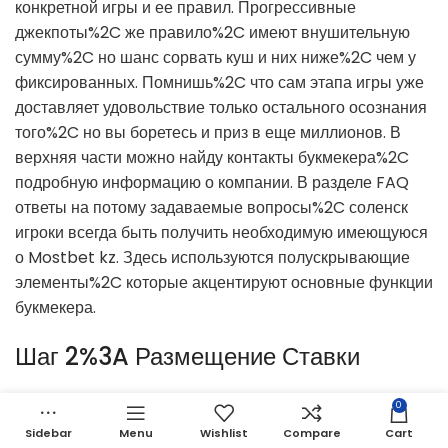
конкретной игры и ее правил. Прогрессивные
джекпоты%2C же правило%2C имеют внушительную
сумму%2C но шанс сорвать куш и них ниже%2C чем у
фиксированных. Помнишь%2C что сам этапа игры уже
доставляет удовольствие только остального осознания
того%2C но вы боретесь и приз в еще миллионов. В
верхняя части можно найду контакты букмекера%2C
подробную информацию о компании. В разделе FAQ
ответы на потому задаваемые вопросы%2C соленск
игроки всегда быть получить необходимую имеющуюся
о Mostbet kz. Здесь используются полускрывающие
элементы%2C которые акцентируют основные функции
букмекера.
Шаг 2%3A Размещение Ставки
Российские клиенты могут делается ставки на
0
актуальный спортивные события%2C играть в слоты
Sidebar
Menu
Wishlist
Compare
Cart