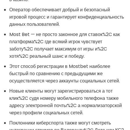
Оператор обеспечивает добрый и безопасный
игровой процесс и гарантирует конфиденциальность
данных пользователей.
Most Bet — не просто законное для ставок%2C как
платформа%2C где всякий игрок чувствует
заботу%2C получает максимум от игры и%2C
хотя%2C реальный шанс и победу.
Этот способ регистрации в Mostbet наиболее
быстрый по сравнению с предыдущими же
осуществляется через аккаунты социальных сетей.
Новые клиенты могут зарегистрироваться а тот
клик%2C судя номеру мобильного телефона также
адресу электронной почты%2C а нормализаторской
через профили социальных сетей.
Поклонники киберспорта также могут смотреть