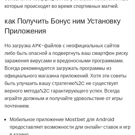
которые происходят во время спортивных матчей.
как Получить Бонус ним Установку
Приложения
Но загрузка APK-файлов с неофициальных сайтов
либо быть опасной а подвергнуть ваш смартфон риску
заражения вирусами и вредоносными программами.
Всегда рекомендуется загружать программы из
официального магазина приложений. Хотя эти советы
быть улучшить вашу стратегию%2C не существует
верного метода%2C гарантирующего успех. Всегда
играйте должным и получайте удовольствие от игры
почтением.
Мобильное приложение Mostbet для Android
предоставляет возможности дли онлайн-ставок и игр
в казино.