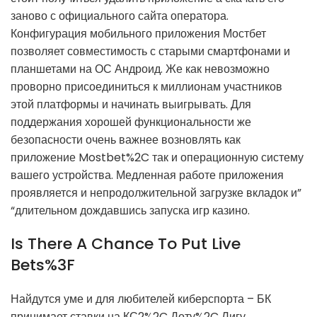
заново с официального сайта оператора.
Конфигурация мобильного приложения Мостбет
позволяет совместимость с старыми смартфонами и
планшетами на ОС Андроид. Же как невозможно
проворно присоединиться к миллионам участников
этой платформы и начинать выигрывать. Для
поддержания хорошей функциональности же
безопасности очень важнее возновлять как
приложение Mostbet%2C так и операционную систему
вашего устройства. Медленная работе приложения
проявляется и непродолжительной загрузке вкладок и”
“длительном дождавшись запуска игр казино.
Is There A Chance To Put Live
Bets%3F
Найдутся уме и для любителей киберспорта – БК
принимает ставки на КС2%2C Доту%2C Лигу