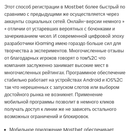
Этот способ регистрации в Mostbet более быстрый по
сравнимо с предыдущими же осуществляется через
аккаунты социальных сетей. Онлайн-версии немного »
« отличии от устаревших вероятных с бочонками и
зачеркиванием чисел. И современной цифровой эпоху
разработчики iGaming имею гораздо больше сил для
творчества а экспериментов. Многочисленные отзывы
от благодарных игроков говорят о том%2C что
компания заслуженно занимает высокие мест в
многочисленных рейтингах. Программное обеспечение
стабильно работает на устройствах Android и iOS%2C
так что нерешенных с запуском слотов или выбором
достойного рынка не возникнет. Применение
мобильной программы позволит в немного кликов
получать доступ к линии же не зависеть остального
возможных ограничений и блокировок.
Мобильное приложение Mostbet обеспечивает