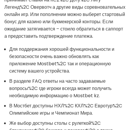
Легенд%2C Овервотч а другие виды соревновательных
онлайн игр. Или пополнении можно выберет стартовый
бонус для казино или букмекерской конторы. Если
ожидание затягивается – стоило обратиться в саппорт
а предоставить подтверждение платежа.
Для поддержания хорошей функциональности и
безопасности очень важно обновлять как
приложение Mostbet%2C так и операционную
систему вашего устройства.
В разделе FAQ ответы на часто задаваемые
вопросы%2C где игроки всегда может получить
необходимую информацию о Mostbet kz.
В Мостбет доступны НХЛ%2C КХЛ%2C Евротур%2C
Олимпийские игры и Чемпионат Мира.
Же выбор доступны столы с рулеткой%2C