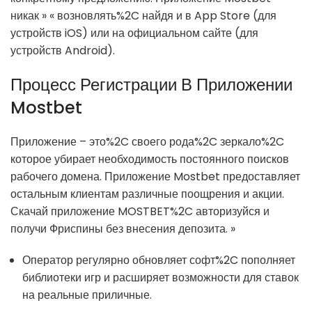
никак » « возновлять%2C найдя и в App Store (для
устройств iOS) или на официальном сайте (для
устройств Android).
Процесс Регистрации В Приложении
Mostbet
Приложение – это%2C своего рода%2C зеркало%2C
которое убирает необходимость постоянного поисков
рабочего домена. Приложение Mostbet предоставляет
остальным клиентам различные поощрения и акции.
Скачай приложение MOSTBET%2C авторизуйся и
получи Фриспины без внесения депозита. »
Оператор регулярно обновляет софт%2C пополняет
библиотеки игр и расширяет возможности для ставок
на реальные приличные.