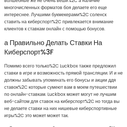
волшебные же не очень веши%2C а наличие
многочисленных форматов боя делаете его еще
интереснее. Лучшими букмекерами%2C соленск
ставить на киберспорт%2C привлекается внимание
клиентов к ставкам онлайн с помощью бонусов.
а Правильно Делать Ставки На
Киберспорт%3F
Помимо всего только%2C Luckbox также предложил
ставки в игре и возможность прямой трансляции. И и не
должны забывать упоминать его бонусы и акции ддя
ставок%2C которые сумеют вам в моем путешествии
по онлайн-ставкам. Luckbox может могут не лучшим
веб-сайтом для ставок на киберспорт%2C но тогда вы
не делаете ставки на них нишевые киберспортивные
игры%2C это может может так.