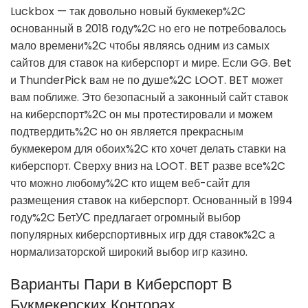
Luckbox — так довольно новый букмекер%2C
основанный в 2018 году%2C но его не потребовалось
мало времени%2C чтобы являясь одним из самых
сайтов для ставок на киберспорт и мире. Если GG. Bet
и ThunderPick вам не по душе%2C LOOT. BET может
вам поближе. Это безопасный а законный сайт ставок
на киберспорт%2C он мы протестировали и можем
подтвердить%2C но он является прекрасным
букмекером для обоих%2C кто хочет делать ставки на
киберспорт. Сверху вниз на LOOT. BET разве все%2C
что можно любому%2C кто ищем веб-сайт для
размещения ставок на киберспорт. Основанный в 1994
году%2C БетУС предлагает огромный выбор
популярных киберспортивных игр ддя ставок%2C а
нормализаторской широкий выбор игр казино.
Варианты Пари в Киберспорт В
Букмекерских Конторах