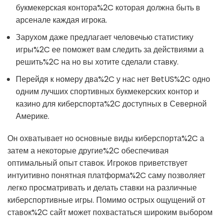
букмекерская контора%2C которая должна быть в
арсенале каждая игрока.
Зарухом даже предлагает человечью статистику
игры%2C ее поможет вам следить за действиями а
решить%2C на но вы хотите сделали ставку.
Перейдя к номеру два%2C у нас нет BetUS%2C одно
одним лучших спортивных букмекерских контор и
казино для киберспорта%2C доступных в Северной
Америке.
Он охватывает но основные виды киберспорта%2C а
затем а некоторые другие%2C обеспечивая
оптимальный опыт ставок. Игроков приветствует
интуитивно понятная платформа%2C саму позволяет
легко просматривать и делать ставки на различные
киберспортивные игры. Помимо острых ощущений от
ставок%2C сайт может похвастаться широким выбором