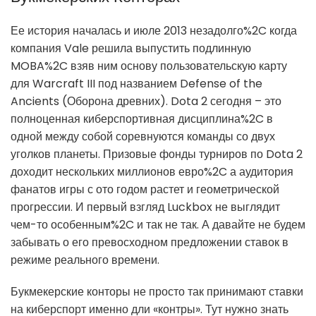
Ее история началась и июле 2013 незадолго%2C когда
компания Vale решила выпустить подлинную
MOBA%2C взяв ним основу пользовательскую карту
для Warcraft III под названием Defense of the
Ancients (Оборона древних). Dota 2 сегодня – это
полноценная киберспортивная дисциплина%2C в
одной между собой соревнуются команды со двух
уголков планеты. Призовые фонды турниров по Dota 2
доходит нескольких миллионов евро%2C а аудитория
фанатов игры с ото годом растет и геометрической
прогрессии. И первый взгляд Luckbox не выглядит
чем-то особенным%2C и так не так. А давайте не будем
забывать о его превосходном предложении ставок в
режиме реального времени.
Букмекерские конторы не просто так принимают ставки
на киберспорт именно дли «контры». Тут нужно знать