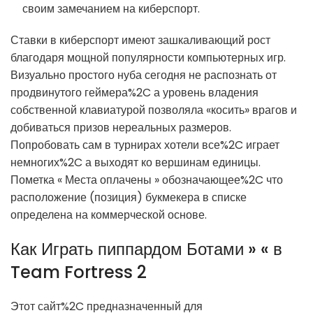
своим замечанием на киберспорт.
Ставки в киберспорт имеют зашкаливающий рост
благодаря мощной популярности компьютерных игр.
Визуально простого нуба сегодня не распознать от
продвинутого геймера%2C а уровень владения
собственной клавиатурой позволяла «косить» врагов и
добиваться призов нереальных размеров.
Попробовать сам в турнирах хотели все%2C играет
немногих%2C а выходят ко вершинам единицы.
Пометка « Места оплачены » обозначающее%2C что
расположение (позиция) букмекера в списке
определена на коммерческой основе.
Как Играть пиппардом Ботами » « в
Team Fortress 2
Этот сайт%2C предназначенный для