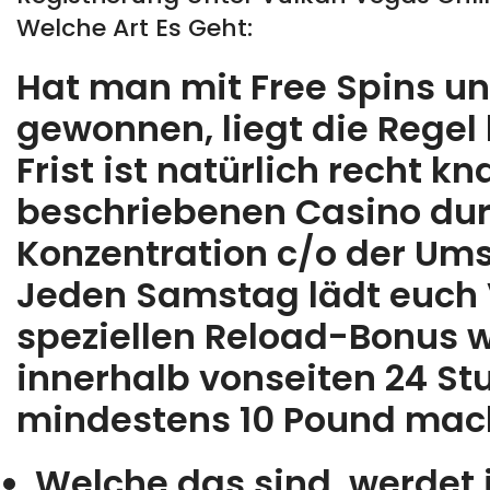
Welche Art Es Geht:
Hat man mit Free Spins u
gewonnen, liegt die Regel b
Frist ist natürlich recht 
beschriebenen Casino durc
Konzentration c/o der Ums
Jeden Samstag lädt euch 
speziellen Reload-Bonus 
innerhalb vonseiten 24 St
mindestens 10 Pound mac
Welche das sind, werdet