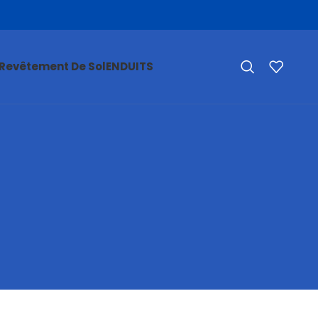
Revêtement De Sol
ENDUITS