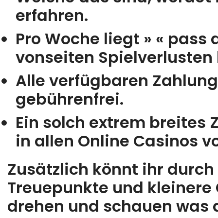
erfahren.
Pro Woche liegt » « pass
vonseiten Spielverlusten 
Alle verfügbaren Zahlun
gebührenfrei.
Ein solch extrem breites 
in allen Online Casinos v
Zusätzlich könnt ihr durc
Treuepunkte und kleinere 
drehen und schauen was d