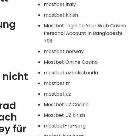
mostbet italy
mostbet kirish
tung
Mostbet Login To Your Web Casino
Personal Account In Bangladesh! –
793
mostbet norway
Mostbet Online Casino
mostbet ozbekistonda
 nicht
mostbet tr
mostbet uz
srad
Mostbet UZ Casino
fach
Mostbet UZ Kirish
y für
mostbet-ru-serg