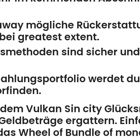
 away mögliche Rückerstat
bei greatest extent.
gsmethoden sind sicher und
Zahlungsportfolio werdet du
orfinden.
h dem Vulkan Sin city Glück
Geldbeträge ergattern. Ein
as Wheel of Bundle of mone