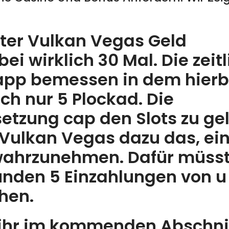
nter Vulkan Vegas Geld
ei wirklich 30 Mal. Die zeit
knapp bemessen in dem hierb
h nur 5 Plockad. Die
etzung cap den Slots zu gel
Vulkan Vegas dazu das, ei
wahrzunehmen. Dafür müsst
unden 5 Einzahlungen von u
hen.
 ihr im kommenden Abschni