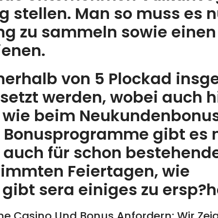
g stellen. Man so muss es n
ng zu sammeln sowie einen
ienen.
erhalb von 5 Plockad insg
etzt werden, wobei auch h
n wie beim Neukundenbonu
d Bonusprogramme gibt es 
h auch für schon bestehend
timmten Feiertagen, wie
gibt sera einiges zu ersp?h
ne Casino Und Bonus Anfordern: Wir Zeig