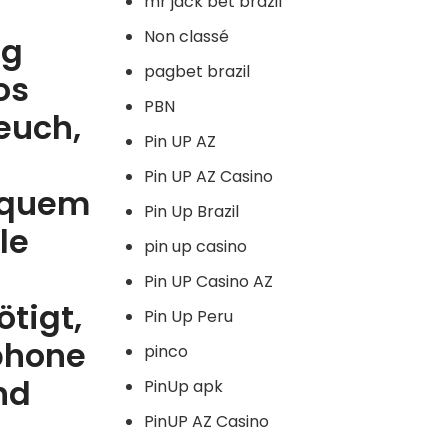
mr jack bet brazil
n
Non classé
ng
pagbet brazil
os
PBN
euch,
Pin UP AZ
Pin UP AZ Casino
equem
Pin Up Brazil
le
pin up casino
Pin UP Casino AZ
ötigt,
Pin Up Peru
phone
pinco
nd
PinUp apk
PinUP AZ Casino