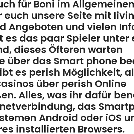
 euch für Boni im Allgemeine
r euch unsere Seite mit livi
d Angeboten und vielen Inf
 es das paar Spieler unter 
nd, dieses Öfteren warten
ne über das Smart phone b
ibt es perish Möglichkeit, al
asinos über perish Online
n. Alles, was ihr dafür ben
ernetverbindung, das Smart
ystemen Android oder iOS u
res installierten Browsers.